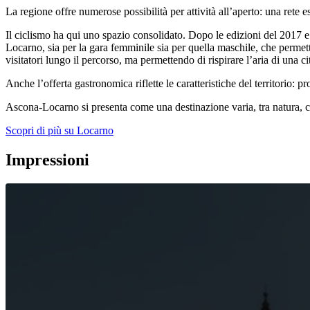
La regione offre numerose possibilità per attività all’aperto: una rete est
Il ciclismo ha qui uno spazio consolidato. Dopo le edizioni del 2017 
Locarno, sia per la gara femminile sia per quella maschile, che permette
visitatori lungo il percorso, ma permettendo di rispirare l’aria di una c
Anche l’offerta gastronomica riflette le caratteristiche del territorio: p
Ascona-Locarno si presenta come una destinazione varia, tra natura, cu
Scopri di più su Locarno
Impressioni
Video
Player