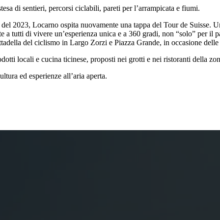
esa di sentieri, percorsi ciclabili, pareti per l’arrampicata e fiumi.
e del 2023, Locarno ospita nuovamente una tappa del Tour de Suisse. Una
 a tutti di vivere un’esperienza unica e a 360 gradi, non “solo” per il p
ittadella del ciclismo in Largo Zorzi e Piazza Grande, in occasione delle 
rodotti locali e cucina ticinese, proposti nei grotti e nei ristoranti della 
ltura ed esperienze all’aria aperta.