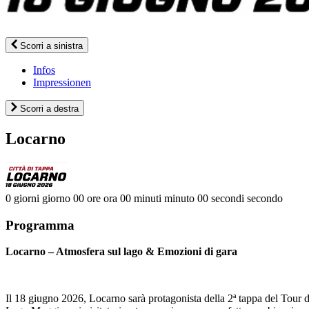
Scorri a sinistra
Infos
Impressionen
Scorri a destra
Locarno
0
giorni
giorno
00
ore
ora
00
minuti
minuto
00
secondi
secondo
Programma
Locarno – Atmosfera sul lago & Emozioni di gara
Il 18 giugno 2026, Locarno sarà protagonista della 2ª tappa del Tour d