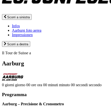
Scorri a sinistra
Infos
Aarburg foto aerea
Impressionen
Scorri a destra
Il Tour de Suisse a
Aarburg
0
giorni
giorno
00
ore
ora
00
minuti
minuto
00
secondi
secondo
Programma
Aarburg – Precisione & Cronometro