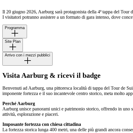
Il 20 giugno 2026, Aarburg sarà protagonista della 4ª tappa del Tour d
I visitatori potranno assistere a un formato di gara intenso, dove concen
Programma
Site Plan
Arrivo con i mezzi pubblici
Visita Aarburg & ricevi il badge
Benvenuti ad Aarburg, una pittoresca località di tappa del Tour de Suisse
imponente fortezza e il suo incantevole centro storico, meta molto appr
Perché Aarburg
Aarburg unisce panorami unici e patrimonio storico, offrendo in uno sp
attività, esplorazione e piaceri.
Imposante fortezza con chiesa cittadina
La fortezza storica lunga 400 metri, una delle più grandi ancora cons