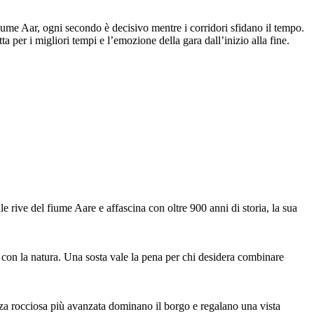
iume Aar, ogni secondo è decisivo mentre i corridori sfidano il tempo.
a per i migliori tempi e l’emozione della gara dall’inizio alla fine.
le rive del fiume Aare e affascina con oltre 900 anni di storia, la sua
 con la natura. Una sosta vale la pena per chi desidera combinare
nza rocciosa più avanzata dominano il borgo e regalano una vista