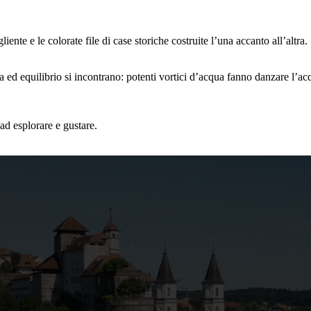
iente e le colorate file di case storiche costruite l’una accanto all’altra.
a ed equilibrio si incontrano: potenti vortici d’acqua fanno danzare l’
 ad esplorare e gustare.