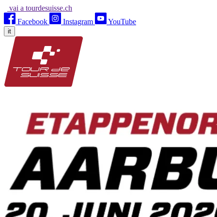
vai a tourdesuisse.ch
Facebook
Instagram
YouTube
it