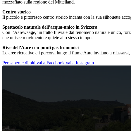
mozzafiato sulla regione del Mittelland.
Centro storico
Il piccolo e pittoresco centro storico incanta con la sua silhouette accogl
Spettacolo naturale dell’acqua-unico in Svizzera
Con l’Aarewaage, un tratto fluviale dal fenomeno naturale unico, forz
che unisce movimento e quiete allo stesso tempo.
Rive dell’Aare con punti gas tronomici
Le aree ricreative e i percorsi lungo il fiume Aare invitano a rilassarsi,
Per saperne di più
vai a Facebook
vai a Instagram
Video
Player