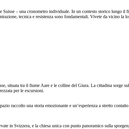
e Suisse – una cronometro individuale. In un contesto storico lungo il f
trazione, tecnica e resistenza sono fondamentali. Vivete da vicino la lott
, situata tra il fiume Aare e le colline del Giura. La cittadina sorge sul
ezzata per le escursioni.
azio raccolto una storia emozionante e un’esperienza a stretto contatto
ervate in Svizzera, e la chiesa unica con punto panoramico sulla sporge