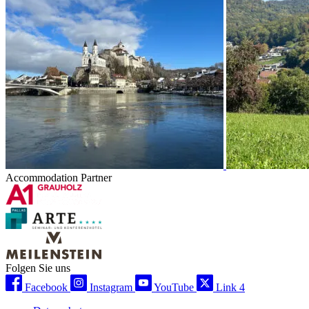
Accommodation Partner
Folgen Sie uns
Facebook
Instagram
YouTube
Link 4