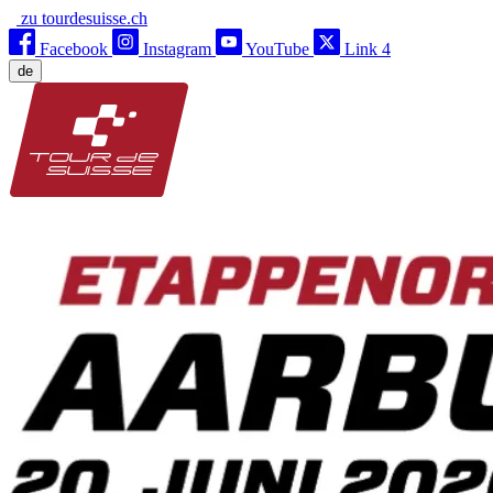
zu tourdesuisse.ch
Facebook
Instagram
YouTube
Link 4
de