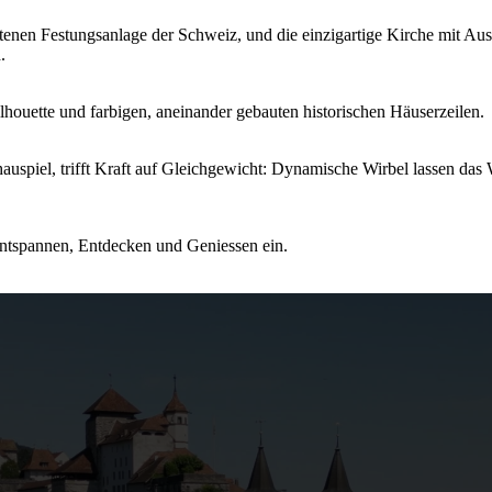
altenen Festungsanlage der Schweiz, und die einzigartige Kirche mit A
.
ilhouette und farbigen, aneinander gebauten historischen Häuserzeilen.
auspiel, trifft Kraft auf Gleichgewicht: Dynamische Wirbel lassen das
ntspannen, Entdecken und Geniessen ein.