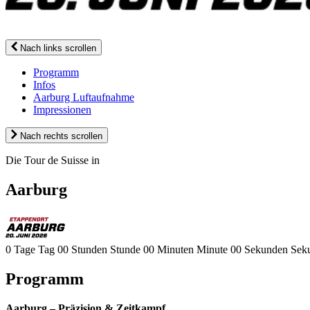
Nach links scrollen
Programm
Infos
Aarburg Luftaufnahme
Impressionen
Nach rechts scrollen
Die Tour de Suisse in
Aarburg
0
Tage
Tag
00
Stunden
Stunde
00
Minuten
Minute
00
Sekunden
Sek
Programm
Aarburg – Präzision & Zeitkampf