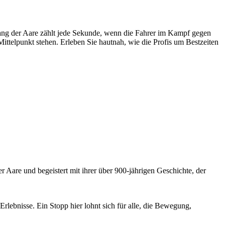
tlang der Aare zählt jede Sekunde, wenn die Fahrer im Kampf gegen
ittelpunkt stehen. Erleben Sie hautnah, wie die Profis um Bestzeiten
 Aare und begeistert mit ihrer über 900-jährigen Geschichte, der
lebnisse. Ein Stopp hier lohnt sich für alle, die Bewegung,