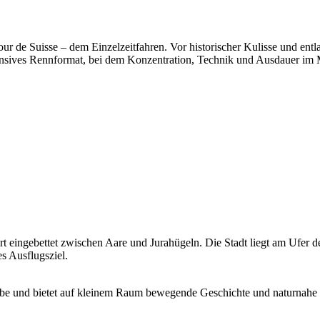
ur de Suisse – dem Einzelzeitfahren. Vor historischer Kulisse und en
tensives Rennformat, bei dem Konzentration, Technik und Ausdauer im M
eingebettet zwischen Aare und Jurahügeln. Die Stadt liegt am Ufer der
s Ausflugsziel.
Erbe und bietet auf kleinem Raum bewegende Geschichte und naturnahe Er