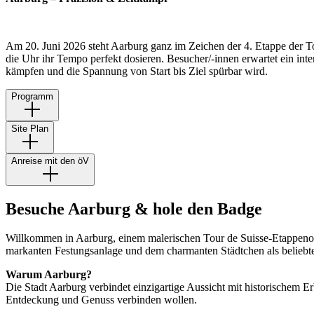
Am 20. Juni 2026 steht Aarburg ganz im Zeichen der 4. Etappe der To
die Uhr ihr Tempo perfekt dosieren. Besucher/-innen erwartet ein in
kämpfen und die Spannung von Start bis Ziel spürbar wird.
Programm
Site Plan
Anreise mit den öV
Besuche Aarburg & hole den Badge
Willkommen in Aarburg, einem malerischen Tour de Suisse-Etappenort 
markanten Festungsanlage und dem charmanten Städtchen als beliebte
Warum Aarburg?
Die Stadt Aarburg verbindet einzigartige Aussicht mit historischem 
Entdeckung und Genuss verbinden wollen.