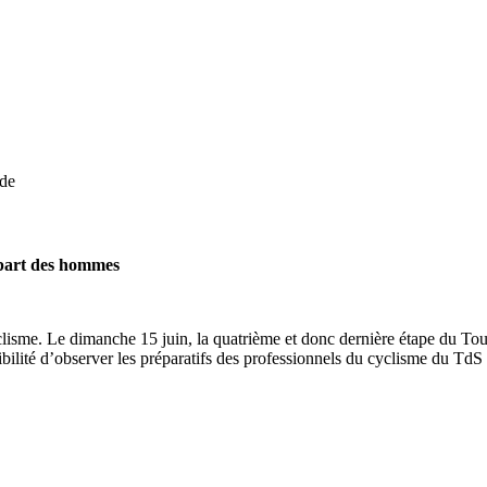
de
épart des hommes
clisme. Le dimanche 15 juin, la quatrième et donc dernière étape du To
ilité d’observer les préparatifs des professionnels du cyclisme du TdS 