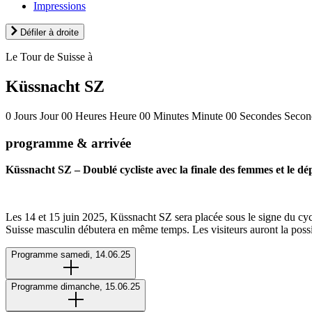
Impressions
Défiler à droite
Le Tour de Suisse à
Küssnacht SZ
0
Jours
Jour
00
Heures
Heure
00
Minutes
Minute
00
Secondes
Secon
programme & arrivée
Küssnacht SZ – Doublé cycliste avec la finale des femmes et le d
Les 14 et 15 juin 2025, Küssnacht SZ sera placée sous le signe du cy
Suisse masculin débutera en même temps. Les visiteurs auront la possib
Programme samedi, 14.06.25
Programme dimanche, 15.06.25