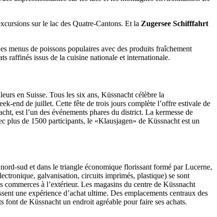
 excursions sur le lac des Quatre-Cantons. Et la
Zugersee Schifffahrt
 des menus de poissons populaires avec des produits fraîchement
 raffinés issus de la cuisine nationale et internationale.
leurs en Suisse. Tous les six ans, Küssnacht célèbre la
end de juillet. Cette fête de trois jours complète l’offre estivale de
cht, est l’un des événements phares du district. La kermesse de
vec plus de 1500 participants, le «Klausjagen» de Küssnacht est un
xe nord-sud et dans le triangle économique florissant formé par Lucerne,
ectronique, galvanisation, circuits imprimés, plastique) se sont
 des commerces à l’extérieur. Les magasins du centre de Küssnacht
antissent une expérience d’achat ultime. Des emplacements centraux des
s font de Küssnacht un endroit agréable pour faire ses achats.