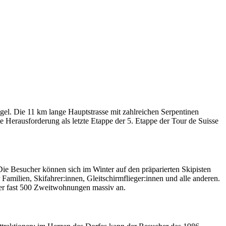
gel. Die 11 km lange Hauptstrasse mit zahlreichen Serpentinen
te Herausforderung als letzte Etappe der 5. Etappe der Tour de Suisse
 Die Besucher können sich im Winter auf den präparierten Skipisten
milien, Skifahrer:innen, Gleitschirmflieger:innen und alle anderen.
er fast 500 Zweitwohnungen massiv an.