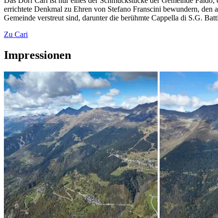
Das Dorf Carì ist nur eines der Schmuckstücke der Gemeinde Faido, 
errichtete Denkmal zu Ehren von Stefano Franscini bewundern, den a
Gemeinde verstreut sind, darunter die berühmte Cappella di S.G. Batti
Zu Cari
Impressionen