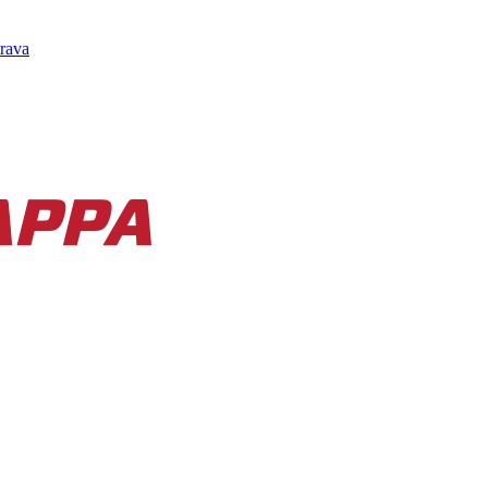
trava