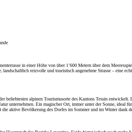
unde
onnenterrasse in einer Höhe von über 1’600 Metern über dem Meeresspie
, landschaftlich reizvolle und touristisch angenehme Strasse – eine ech
 der beliebtesten alpinen Tourismusorte des Kantons Tessin entwickelt.
 unternehmen. Ein magischer Ort, immer unter der Sonne, ideal für Fa
t die aktive Bevölkerung des Dorfes im Sommer und im Winter dank d