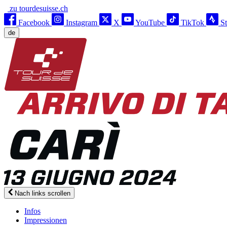
zu tourdesuisse.ch
Facebook
Instagram
X
YouTube
TikTok
S
de
Nach links scrollen
Infos
Impressionen