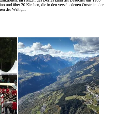
Attraktionen: im Herzen des Dorfes kann der Besucher das 1986
o und über 20 Kirchen, die in den verschiedenen Ortsteilen der
en der Welt gilt.