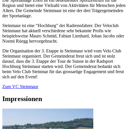
Die Sportanlage Erlen ist ein bedeutendes Sportzentrum für die
Region und bietet eine Vielzahl von Aktivitäten für Menschen jeden
Alters. Die Gemeinde Steinmaur ist eine der drei Trägergemeinden
der Sportanlage.
Steinmaur ist eine “Hochburg” der Radrennfahrer. Der Veloclub
Steinmaur hat aktuell verschiedene sehr bekannte Profis wie
beispielsweise Mauro Schmid, Fabian Lienhard, Johan Jacobs oder
Noemi Rüegg hervorgebracht.
Die Organisation der 3. Etappe in Steinmaur wird vom Velo Club
Steinmaur organisiert. Der Gemeinderat freut sich und ist stolz
darauf, dass die 3. Etappe der Tour de Suisse in der Radsport
Hochburg Steinmaur starten wird. Der Gemeinderat bedankt sich
beim Velo Club Steinmar für das grossartige Engagement und freut
sich auf den Event!
Zum VC Steinmaur
Impressionen