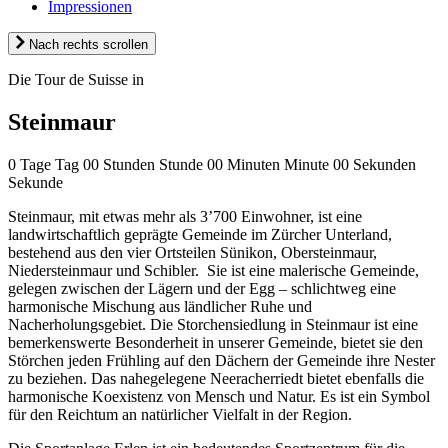
Impressionen
Nach rechts scrollen
Die Tour de Suisse in
Steinmaur
0
Tage
Tag
00
Stunden
Stunde
00
Minuten
Minute
00
Sekunden
Sekunde
Steinmaur, mit etwas mehr als 3’700 Einwohner, ist eine
landwirtschaftlich geprägte Gemeinde im Zürcher Unterland,
bestehend aus den vier Ortsteilen Sünikon, Obersteinmaur,
Niedersteinmaur und Schibler. Sie ist eine malerische Gemeinde,
gelegen zwischen der Lägern und der Egg – schlichtweg eine
harmonische Mischung aus ländlicher Ruhe und
Nacherholungsgebiet. Die Storchensiedlung in Steinmaur ist eine
bemerkenswerte Besonderheit in unserer Gemeinde, bietet sie den
Störchen jeden Frühling auf den Dächern der Gemeinde ihre Nester
zu beziehen. Das nahegelegene Neeracherriedt bietet ebenfalls die
harmonische Koexistenz von Mensch und Natur. Es ist ein Symbol
für den Reichtum an natürlicher Vielfalt in der Region.