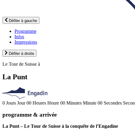
Défiler à gauche
Programme
Infos
Impressions
Défiler à droite
Le Tour de Suisse à
La Punt
0
Jours
Jour
00
Heures
Heure
00
Minutes
Minute
00
Secondes
Secon
programme & arrivée
La Punt – Le Tour de Suisse à la conquête de l’Engadine