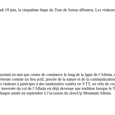
i 19 juin, la cinquième étape du Tour de Suisse débutera. Les visiteurs e
portant en tant que centre de commerce le long de la ligne de l’Albula,
résente comme un lieu actif, proche de la nature et de la communication. 
es visiteurs à participer à des randonnées variées en VTT, en vélo de cou
traversée du col de l’Albula est déjà devenue une tradition lorsque le To
sée chaque année en septembre à l’occasion du slowUp Mountain Albula.