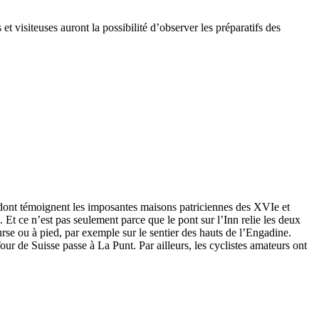
t visiteuses auront la possibilité d’observer les préparatifs des
 dont témoignent les imposantes maisons patriciennes des XVIe et
Et ce n’est pas seulement parce que le pont sur l’Inn relie les deux
rse ou à pied, par exemple sur le sentier des hauts de l’Engadine.
ur de Suisse passe à La Punt. Par ailleurs, les cyclistes amateurs ont