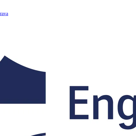
trava