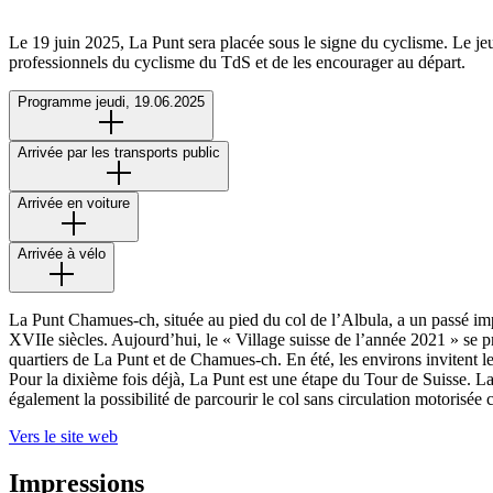
Le 19 juin 2025, La Punt sera placée sous le signe du cyclisme. Le jeud
professionnels du cyclisme du TdS et de les encourager au départ.
Programme jeudi, 19.06.2025
Arrivée par les transports public
Arrivée en voiture
Arrivée à vélo
La Punt Chamues-ch, située au pied du col de l’Albula, a un passé im
XVIIe siècles. Aujourd’hui, le « Village suisse de l’année 2021 » se p
quartiers de La Punt et de Chamues-ch. En été, les environs invitent l
Pour la dixième fois déjà, La Punt est une étape du Tour de Suisse. La 
également la possibilité de parcourir le col sans circulation motori
Vers le site web
Impressions