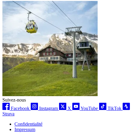
Suivez-nous
Facebook
Instagram
X
YouTube
TikTok
Strava
Confidentialité
Impressum