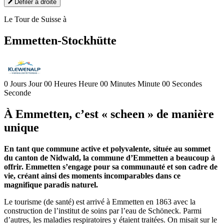
Défiler à droite
Le Tour de Suisse à
Emmetten-Stockhütte
0
Jours
Jour
00
Heures
Heure
00
Minutes
Minute
00
Secondes
Seconde
À Emmetten, c’est « scheen » de manière
unique
En tant que commune active et polyvalente, située au sommet
du canton de Nidwald, la commune d’Emmetten a beaucoup à
offrir. Emmetten s’engage pour sa communauté et son cadre de
vie, créant ainsi des moments incomparables dans ce
magnifique paradis naturel.
Le tourisme (de santé) est arrivé à Emmetten en 1863 avec la
construction de l’institut de soins par l’eau de Schöneck. Parmi
d’autres, les maladies respiratoires y étaient traitées. On misait sur le